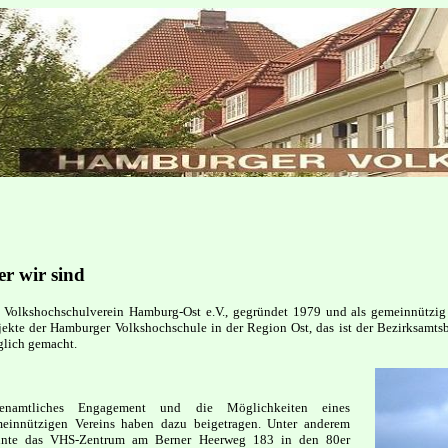
r wir sind
 Volkshochschulverein Hamburg-Ost e.V., gegründet 1979 und als gemeinnützig 
jekte der Hamburger Volkshochschule in der Region Ost, das ist der Bezirksamts
lich gemacht.
renamtliches Engagement und die Möglichkeiten eines
einnützigen Vereins haben dazu beigetragen. Unter anderem
nte das VHS-Zentrum am Berner Heerweg 183 in den 80er