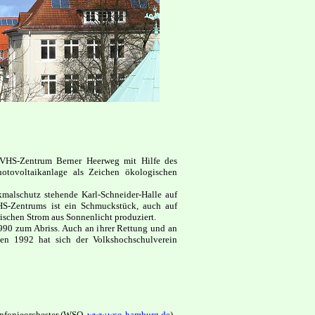
 VHS-Zentrum Berner Heerweg mit Hilfe des
otovoltaikanlage als Zeichen ökologischen
malschutz stehende Karl-Schneider-Halle auf
S-Zentrums ist ein Schmuckstück, auch auf
ischen Strom aus Sonnenlicht produziert.
1990 zum Abriss. Auch an ihrer Rettung und an
ten 1992 hat sich der Volkshochschulverein
infonieorchester (WSO,
www.wso-hamburg.de
).