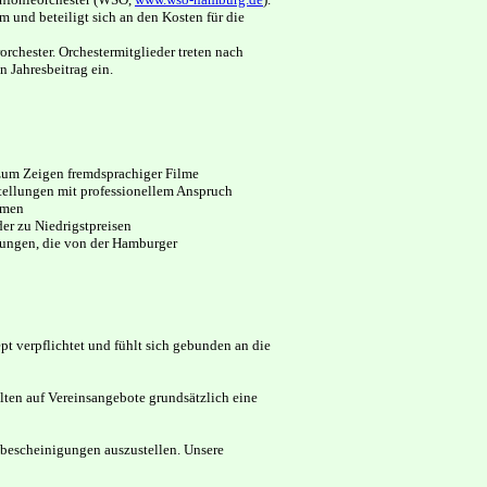
 und beteiligt sich an den Kosten für die
hester. Orchestermitglieder treten nach
 Jahresbeitrag ein.
 zum Zeigen fremdsprachiger Filme
stellungen mit professionellem Anspruch
mmen
er zu Niedrigstpreisen
ungen, die von der Hamburger
t verpflichtet und fühlt sich gebunden an die
alten auf Vereinsangebote grundsätzlich eine
nbescheinigungen auszustellen. Unsere